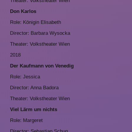
Theater: Volkstheater Wien
Don Karlos
Role: Königin Elisabeth
Director: Barbara Wysocka
Theater: Volkstheater Wien
2018
Der Kaufmann von Venedig
Role: Jessica
Director: Anna Badora
Theater: Volkstheater Wien
Viel Lärm um nichts
Role: Margeret
Director: Sebastian Schug