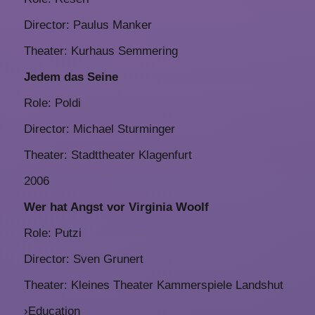
Director: Paulus Manker
Theater: Kurhaus Semmering
Jedem das Seine
Role: Poldi
Director: Michael Sturminger
Theater: Stadttheater Klagenfurt
2006
Wer hat Angst vor Virginia Woolf
Role: Putzi
Director: Sven Grunert
Theater: Kleines Theater Kammerspiele Landshut
›
Education