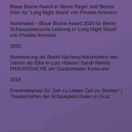
Blaue Blume Award in 'Beste Regie' und 'Bester
FIlm' für 'Long Night Stand' von Phoebe Ammons
Nominated – Blaue Blume Award 2024 für Beste
Schauspielerische Leistung in 'Long Night Stand'
von Phoebe Ammons
2020
Nominierung als Beste Nachwuchskünstlerin des
Jahres als Elke in Lutz Hübner/ Sarah Nemitz
FRAUENSACHE am Staatstheater Karlsruhe
2018
Ensemblepreis für 'Zeit zu Lieben Zeit zu Sterben' |
Theatertreffen der Schauspielschulen in Graz
representing
artists
About